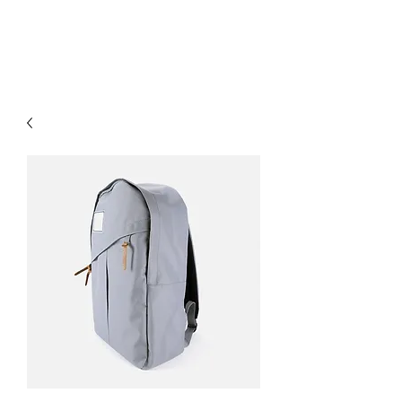
Tabaccheria Sborgia