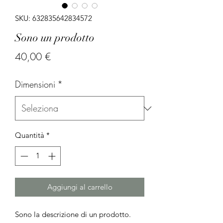
SKU: 632835642834572
Sono un prodotto
Prezzo
40,00 €
Dimensioni
*
Quantità
*
Aggiungi al carrello
Sono la descrizione di un prodotto. 