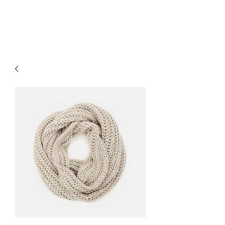
Tabaccheria Sborgia